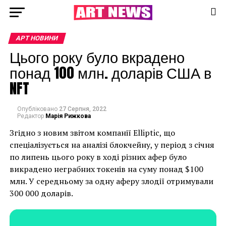
АРТ НОВИНИ
Цього року було вкрадено
понад 100 млн. доларів США в
NFT
Опубліковано
27 Серпня, 2022
Редактор
Марія Рижкова
Згідно з новим звітом компанії Elliptic, що
спеціалізується на аналізі блокчейну, у період з січня
по липень цього року в ході різних афер було
викрадено неграбних токенів на суму понад $100
млн. У середньому за одну аферу злодії отримували
300 000 доларів.