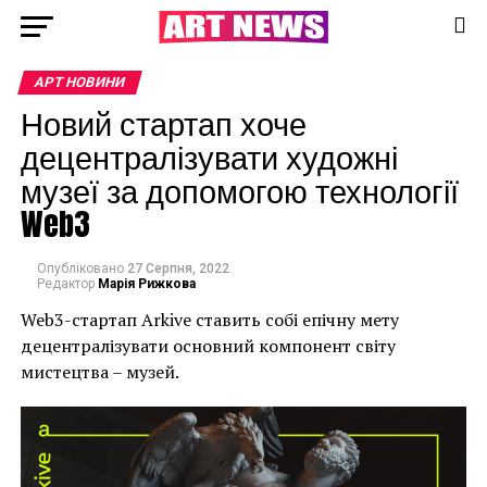
АРТ НОВИНИ
Новий стартап хоче
децентралізувати художні
музеї за допомогою технології
Web3
Опубліковано
27 Серпня, 2022
Редактор
Марія Рижкова
Web3-стартап Arkive ставить собі епічну мету
децентралізувати основний компонент світу
мистецтва – музей.