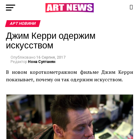
АРТ НОВИНИ
Джим Керри одержим
искусством
Опубліковано
16 Серпня, 2017
Редактор
Нона Султанян
В новом короткометражном фильме Джим Керри
показывает, почему он так одержим искусством.