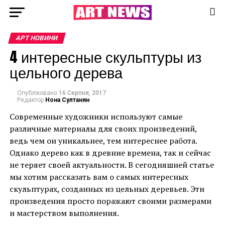
АРТ НОВИНИ
4 интересные скульптуры из
цельного дерева
Опубліковано
16 Серпня, 2017
Редактор
Нона Султанян
Современные художники используют самые
различные материалы для своих произведений,
ведь чем он уникальнее, тем интереснее работа.
Однако дерево как в древние времена, так и сейчас
не теряет своей актуальности. В сегодняшней статье
мы хотим рассказать вам о самых интересных
скульптурах, созданных из цельных деревьев. Эти
произведения просто поражают своими размерами
и мастерством выполнения.