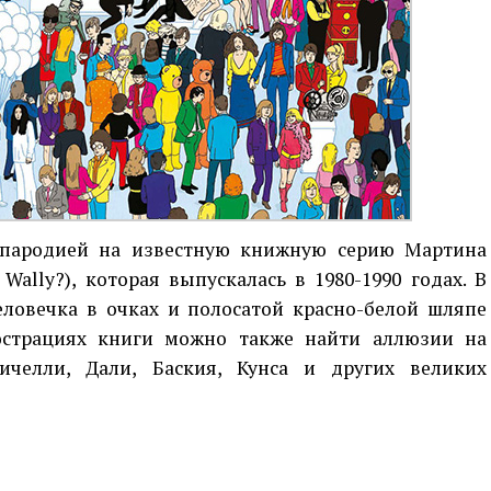
 пародией на известную книжную серию Мартина
Wally?), которая выпускалась в 1980-1990 годах. В
ловечка в очках и полосатой красно-белой шляпе
юстрациях книги можно также найти аллюзии на
ичелли, Дали, Баския, Кунса и других великих