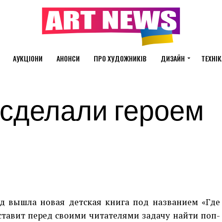
АУКЦІОНИ
АНОНСИ
ПРО ХУДОЖНИКІВ
ДИЗАЙН
ТЕХНІК
 сделали героем
ад вышла новая детская книга под названием «Где
а ставит перед своими читателями задачу найти поп-