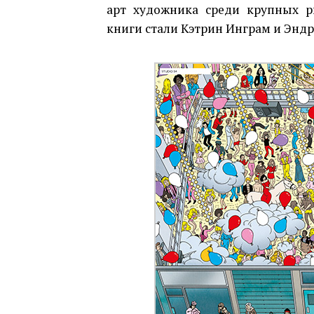
арт художника среди крупных р
книги стали Кэтрин Инграм и Эндр