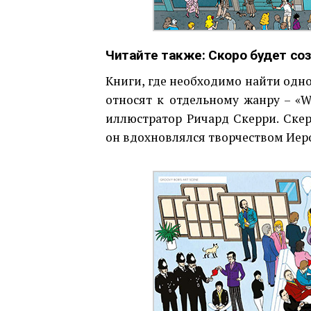
Читайте также:
Скоро будет со
Книги, где необходимо найти одно
относят к отдельному жанру – «W
иллюстратор Ричард Скерри. Скер
он вдохновлялся творчеством Иеро