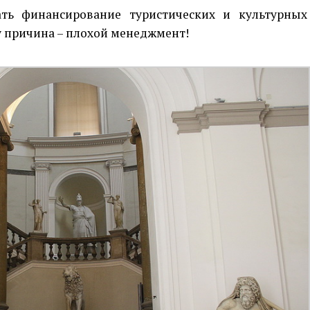
ть финансирование туристических и культурных
у причина – плохой менеджмент!