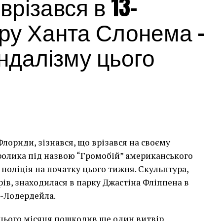
різався в 13-
ру Ханта Слонема –
андалізму цього
лориди, зізнався, що врізався на своєму
сь накинеться на упаковку чіпсів – сюжет графіті, що
кролика під назвою “Громобій” американського
тіні в Лоустофті на східному узбережжі Англії 8
поліція на початку цього тижня. Скульптура,
 AFP)
арів, знаходилася в парку Джастіна Фліппена в
т-Лодердейла.
 неймовірно, але з
 цього місяця пошкодив ще один витвір