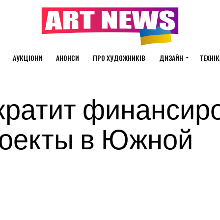
АУКЦІОНИ
АНОНСИ
ПРО ХУДОЖНИКІВ
ДИЗАЙН
ТЕХНІК
кратит финансир
роекты в Южной