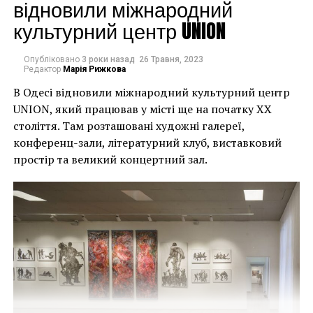
могли повернути час
відновили міжнародний
культурний центр UNION
назад, ми б це
зробили”.
Опубліковано
3 роки назад
26 Травня, 2023
Редактор
Марія Рижкова
В Одесі відновили міжнародний культурний центр
Хулігани, які намагалися зафарбувати мурал, злодії,
UNION, який працював у місті ще на початку XX
які відколювали зафарбовані фрагменти, щоб
століття. Там розташовані художні галереї,
продати їх у Facebook, тріщини в стіні та члени
конференц-зали, літературний клуб, виставковий
окружної ради – це лише деякі з неприємностей, з
простір та великий концертний зал.
якими довелося зіткнутися Куттсам. Після крадіжки
їм довелося за власний кошт найняти охоронця,
який би наглядав за муралом вночі.
Єдиний вихід, кажуть Куттси, – це зняти 22-тонну
фреску, а для цього за останній місяць довелося
“зміцнити її 12 шарами смоли, скловолокна і
п’ятьма тоннами сталі, а також використовувати 40-
Хант Слонем “Thunderbunny”, 2022
футовий кран, щоб забрати її”.
Слонем, зі свого боку, вперше почув про акт