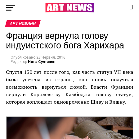
АРТ НОВИНИ
Франция вернула голову
индуистского бога Харихара
Опубліковано
23 Червня, 2016
Редактор
Нона Султанян
Спустя 130 лет после того, как часть статуи VII века
была увезена из страны, она вновь получила
возможность вернуться домой. Власти Франции
вернули Королевству Камбоджа голову статуи,
которая воплощает одновременно Шиву и Вишну.