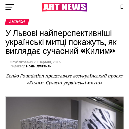
АНОНСИ
У Львові найперспективніші
українські митці покажуть, як
виглядає сучасний «Килим»
Опубліковано
23 Червня, 2016
Редактор
Нона Султанян
Zenko Foundation представляє всеукраїнський проект
«Килим. Сучасні українські митці»