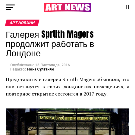
АРТ НОВИНИ
Галерея Sprüth Magers
продолжит работать в
Лондоне
Опубліковано
15 Листопада, 2016
Редактор
Нона Султанян
Представители галереи Sprüth Magers объявили, что
они останутся в своих лондонских помещениях, а
повторное открытие состоится в 2017 году.