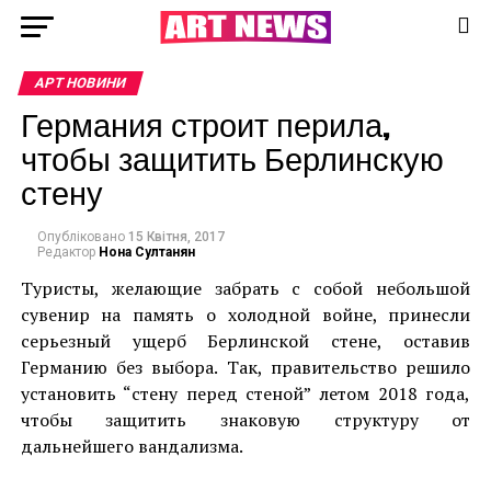
АРТ НОВИНИ
Германия строит перила,
чтобы защитить Берлинскую
стену
Опубліковано
15 Квітня, 2017
Редактор
Нона Султанян
Туристы, желающие забрать с собой небольшой
сувенир на память о холодной войне, принесли
серьезный ущерб Берлинской стене, оставив
Германию без выбора. Так, правительство решило
установить “стену перед стеной” летом 2018 года,
чтобы защитить знаковую структуру от
дальнейшего вандализма.