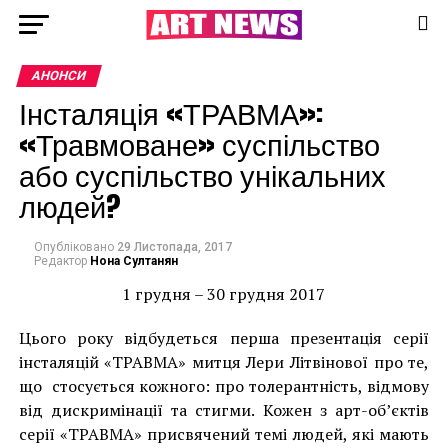
АНОНСИ
Інсталяція «ТРАВМА»:
«Травмоване» суспільство
або суспільство унікальних
людей?
Опубліковано
29 Листопада, 2017
Редактор
Нона Султанян
1 грудня – 30 грудня 2017
Цього року відбудеться перша презентація серії
інсталяцій «ТРАВМА» митця Лери Літвінової про те,
що стосується кожного: про толерантність, відмову
від дискримінації та стигми. Кожен з арт-об’єктів
серії «ТРАВМА» присвячений темі людей, які мають