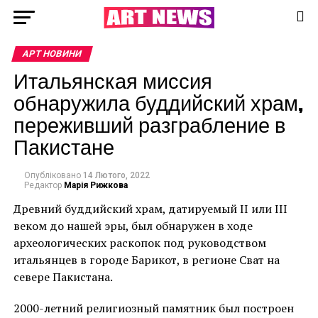
АРТ НОВИНИ
Итальянская миссия
обнаружила буддийский храм,
переживший разграбление в
Пакистане
Опубліковано
14 Лютого, 2022
Редактор
Марія Рижкова
Древний буддийский храм, датируемый II или III
веком до нашей эры, был обнаружен в ходе
археологических раскопок под руководством
итальянцев в городе Барикот, в регионе Сват на
севере Пакистана.
2000-летний религиозный памятник был построен