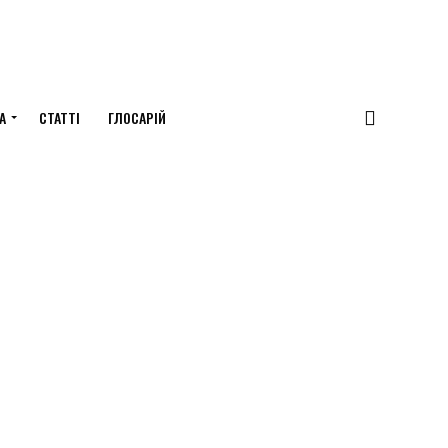
А
СТАТТІ
ГЛОСАРІЙ