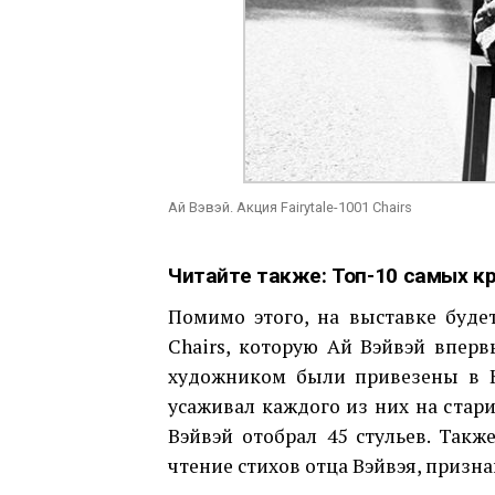
Ай Вэвэй. Акция Fairytale-1001 Chairs
Читайте также: Топ-10 самых к
Помимо этого, на выставке будет
Chairs, которую Ай Вэйвэй вперв
художником были привезены в Ка
усаживал каждого из них на стар
Вэйвэй отобрал 45 стульев. Такж
чтение стихов отца Вэйвэя, приз