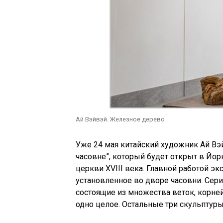
Ай Вэйвэй. Железное дерево
Уже 24 мая китайский художник Ай Вэ
часовне”, который будет открыт в Йо
церкви XVIII века. Главной работой э
установленное во дворе часовни. Сери
состоящие из множества веток, корне
одно целое. Остальные три скульптуры