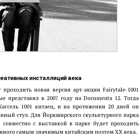
реативных инсталляций века
 проходить новая версия арт-акции Fairytale-1001
ые представил в 2007 году на Documenta 12. Тогда
ссель 1001 китаец, и на протяжении 20 дней он
инный стул. Для Йоркширского скульптурного парка
е совместно с выставкой в парке будет проходить
нанного самым значимым китайским поэтом XX века.