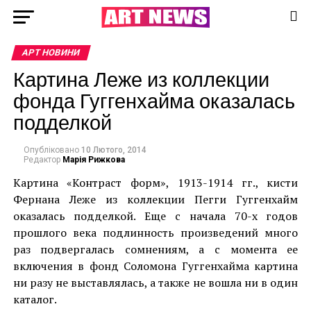
АРТ НОВИНИ
Картина Леже из коллекции
фонда Гуггенхайма оказалась
подделкой
Опубліковано
10 Лютого, 2014
Редактор
Марія Рижкова
Картина «Контраст форм», 1913-1914 гг., кисти
Фернана Леже из коллекции Пегги Гуггенхайм
оказалась подделкой. Еще с начала 70-х годов
прошлого века подлинность произведений много
раз подвергалась сомнениям, а с момента ее
включения в фонд Соломона Гуггенхайма картина
ни разу не выставлялась, а также не вошла ни в один
каталог.