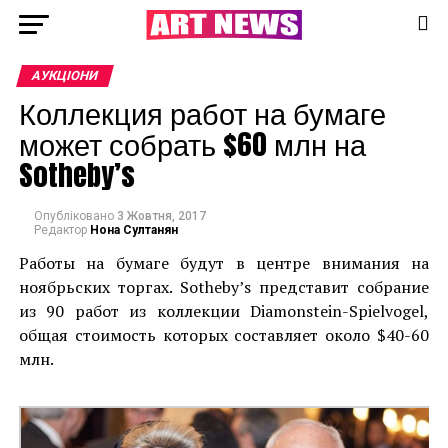
АУКЦІОНИ
Коллекция работ на бумаге
может собрать $60 млн на
Sotheby’s
Опубліковано
3 Жовтня, 2017
Редактор
Нона Султанян
Работы на бумаге будут в центре внимания на
ноябрьских торгах. Sotheby’s представит собрание
из 90 работ из коллекции Diamonstein-Spielvogel,
общая стоимость которых составляет около $40-60
млн.