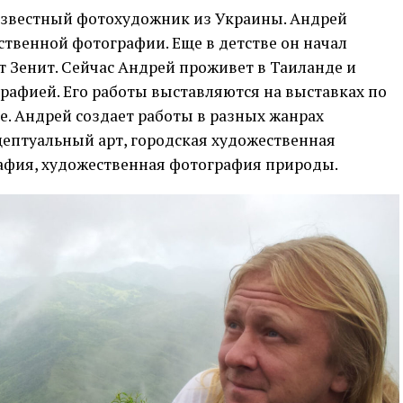
звестный фотохудожник из Украины. Андрей
ственной фотографии. Еще в детстве он начал
 Зенит. Сейчас Андрей проживет в Таиланде и
рафией. Его работы выставляются на выставках по
ке. Андрей создает работы в разных жанрах
ептуальный арт, городская художественная
афия, художественная фотография природы.