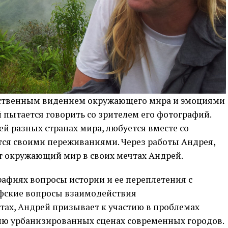
ественным видением окружающего мира и эмоциями
й пытается говорить со зрителем его фотографий.
й разных странах мира, любуется вместе со
тся своими переживаниями. Через работы Андрея,
ит окружающий мир в своих мечтах Андрей.
рафиях вопросы истории и ее переплетения с
фские вопросы взаимодействия
тах, Андрей призывает к участию в проблемах
ию урбанизированных сценах современных городов.