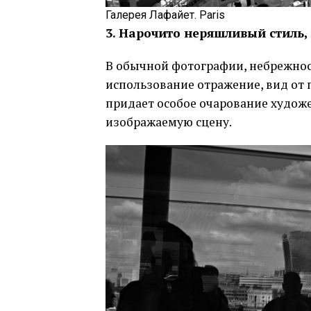
Галерея Лафайет. Paris
3. Нарочито неряшливый стиль,
В обычной фотографии, небрежност
использование отражение, вид от 
придает особое очарование худож
изображаемую сцену.