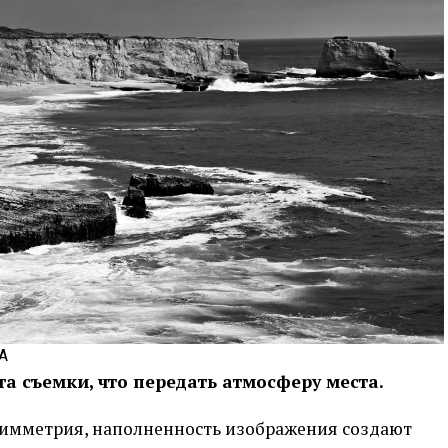
А
та съемки, что передать атмосферу места.
симметрия, наполненность изображения создают