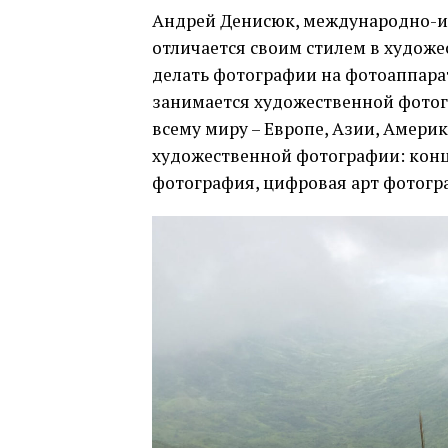
Андрей Денисюк, международно-и
отличается своим стилем в художе
делать фотографии на фотоаппарат
занимается художественной фотог
всему миру – Европе, Азии, Амери
художественной фотографии: конц
фотография, цифровая арт фотогр