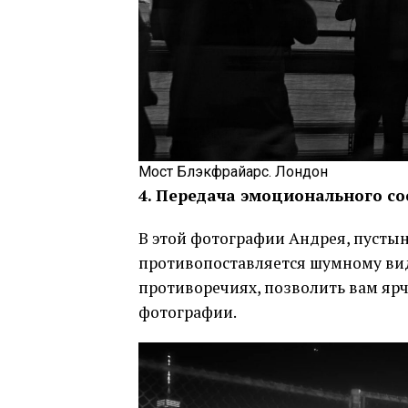
Мост Блэкфрайарс. Лондон
4. Передача эмоционального со
В этой фотографии Андрея, пуст
противопоставляется шумному виду
противоречиях, позволить вам яр
фотографии.