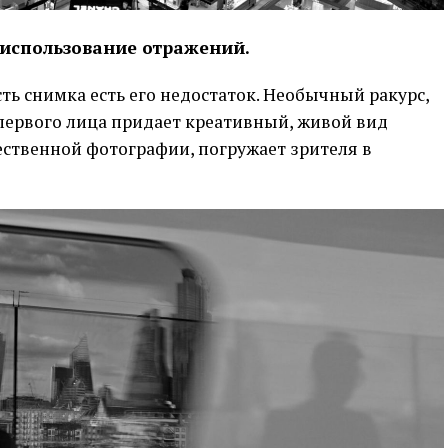
 использование отражений.
ь снимка есть его недостаток. Необычный ракурс,
первого лица придает креативный, живой вид
ественной фотографии, погружает зрителя в