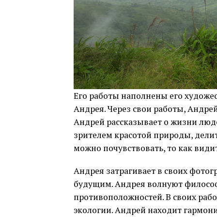
Его работы наполнены его худож
Андрея. Через свои работы, Андре
Андрей рассказывает о жизни люде
зрителем красотой природы, дели
можно почувствовать, то как вид
Андрея затрагивает в своих фотог
будущим. Андрея волнуют филосо
противоположностей. В своих рабо
экологии. Андрей находит гармон