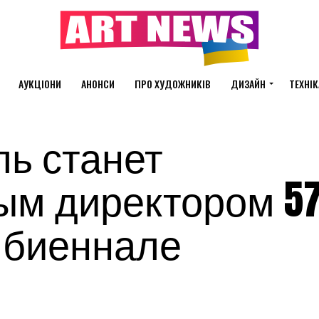
АУКЦІОНИ
АНОНСИ
ПРО ХУДОЖНИКІВ
ДИЗАЙН
ТЕХНІК
ь станет
ым директором 57
 биеннале