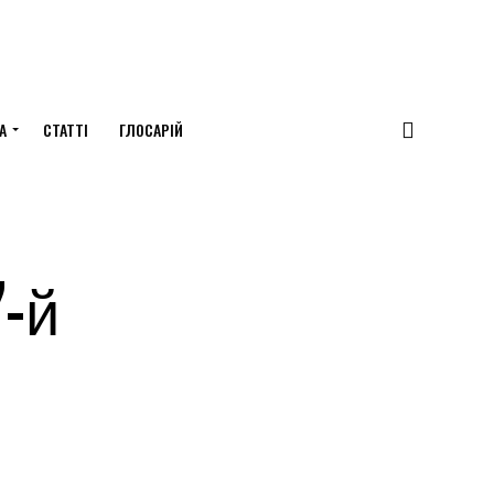
А
СТАТТІ
ГЛОСАРІЙ
-й