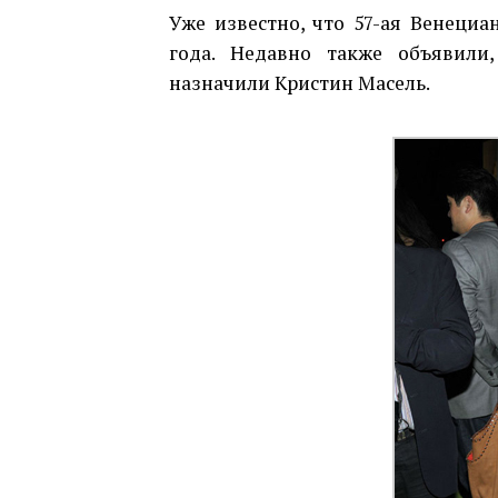
Уже известно, что 57-ая Венециa
года. Недавно также объявили
назначили Кристин Масель.