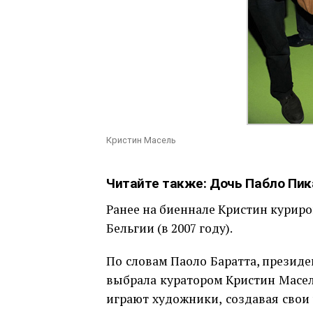
Кристин Масель
Читайте также:
Дочь Пабло Пик
Ранее на биеннале Кристин куриро
Бельгии (в 2007 году).
По словам Паоло Баратта, президе
выбрала куратором Кристин Масел
играют художники, создавая свои