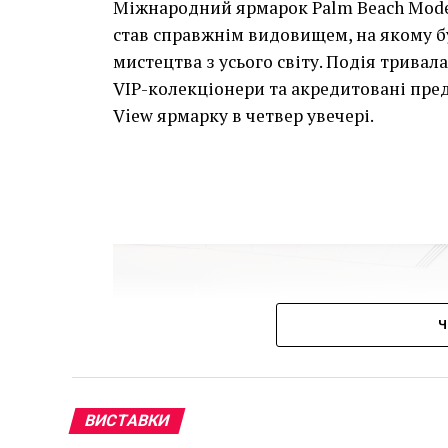
Міжнародний ярмарок Palm Beach Mode
став справжнім видовищем, на якому б
мистецтва з усього світу. Подія тривала 
VIP-колекціонери та акредитовані пре
View ярмарку в четвер увечері.
Ч
ВИСТАВКИ