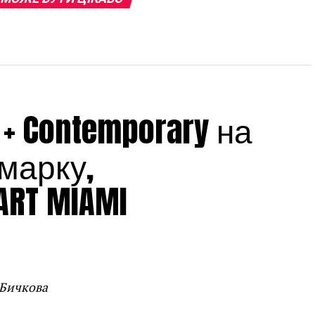
 + Contemporary на
марку,
RT MIAMI
 Бичкова