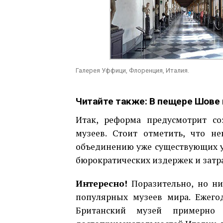
Галерея Уффици, Флоренция, Италия.
Читайте также:
В пещере Шове 
Итак, реформа предусмотрит со
музеев. Стоит отметить, что н
объединению уже существующих у
бюрократических издержек и затр
Интересно!
Поразительно, но ни
популярных музеев мира. Ежегод
Британский музей примерно