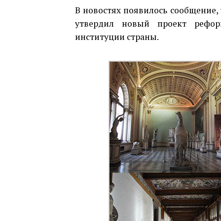
В новостях появилось сообщение,
утвердил новый проект рефор
институции страны.