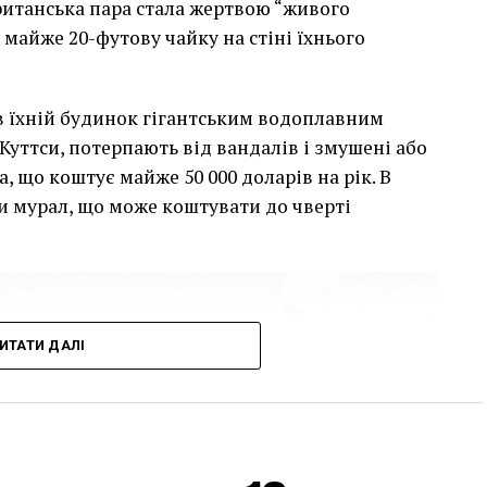
британська пара стала жертвою “живого
 майже 20-футову чайку на стіні їхнього
сив їхній будинок гігантським водоплавним
Куттси, потерпають від вандалів і змушені або
, що коштує майже 50 000 доларів на рік. В
и мурал, що може коштувати до чверті
ИТАТИ ДАЛІ