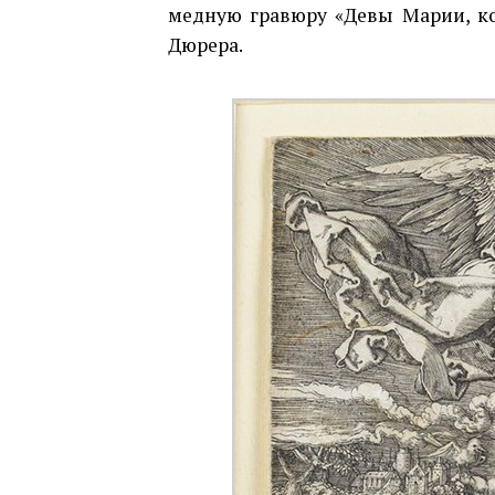
медную гравюру «Девы Марии, ко
Дюрера.