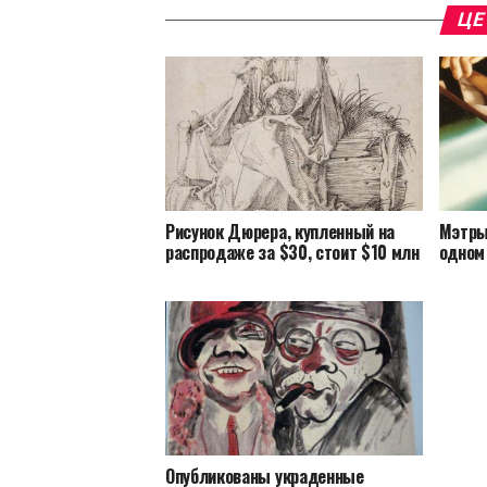
ЦЕ
Рисунок Дюрера, купленный на
Мэтры
распродаже за $30, стоит $10 млн
одном
Опубликованы украденные