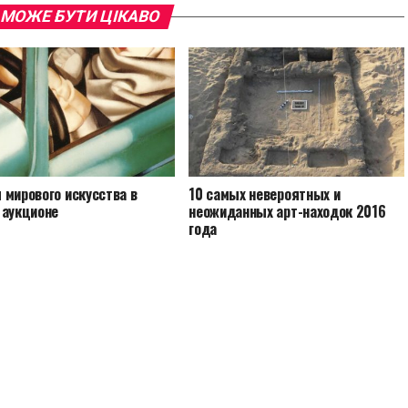
 МОЖЕ БУТИ ЦІКАВО
 мирового искусства в
10 самых невероятных и
 аукционе
неожиданных арт-находок 2016
года