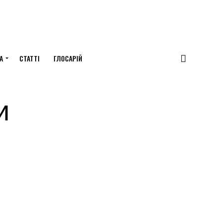
А
СТАТТІ
ГЛОСАРІЙ
и