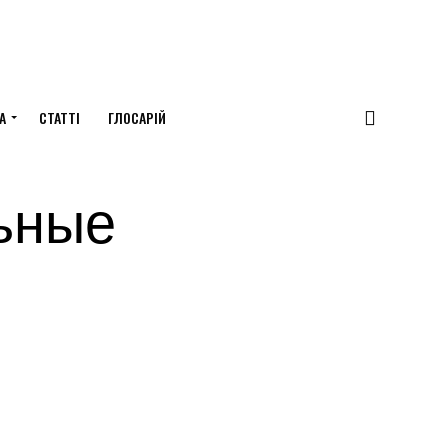
А
СТАТТІ
ГЛОСАРІЙ
ьные