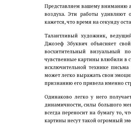
Представляем вашему вниманию ак
воздуха. Эти работы удивляют о
кажется, что время на секунду ост
Талантливый художник, ведущи
Джозеф Збуквич объясняет свой
восхитительный визуальный по
чувственные картины влюбили в с
исключительной технике письма 
может легко выражать свои эмоции
признанию его привела именно стр
Одинаково легко у него получае
динамичности, силы большого мег
всегда переносит на бумагу то, ч
картины несут такой огромный э