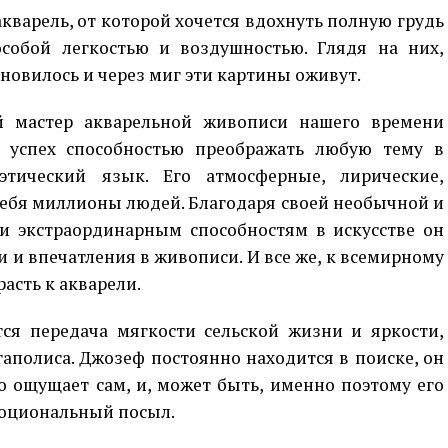
варель, от которой хочется вдохнуть полную грудь
собой легкостью и воздушностью. Глядя на них,
ановилось и через миг эти картины оживут.
й мастер акварельной живописи нашего времени
 успех способностью преображать любую тему в
этический язык. Его атмосферные, лирические,
ебя миллионы людей. Благодаря своей необычной и
и экстраординарным способностям в искусстве он
 и впечатления в живописи. И все же, к всемирному
асть к акварели.
тся передача мягкости сельской жизни и яркости,
аполиса. Джозеф постоянно находится в поиске, он
то ощущает сам, и, может быть, именно поэтому его
моциональный посыл.