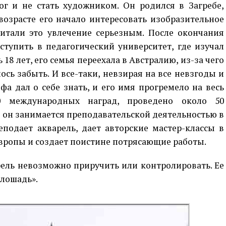
ог и не стать художником. Он родился в Загребе,
возрасте его начало интересовать изобразительное
читали это увлечение серьезным. После окончания
упить в педагогический университет, где изучал
18 лет, его семья переехала в Австралию, из-за чего
ь забыть. И все-таки, невзирая на все невзгоды и
а дал о себе знать, и его имя прогремело на весь
 международных наград, проведено около 50
 он занимается преподавательской деятельностью в
еподает акварель, дает авторские мастер-классы в
вропы и создает поистине потрясающие работы.
рель невозможно приручить или контролировать. Ее
 лошадь».