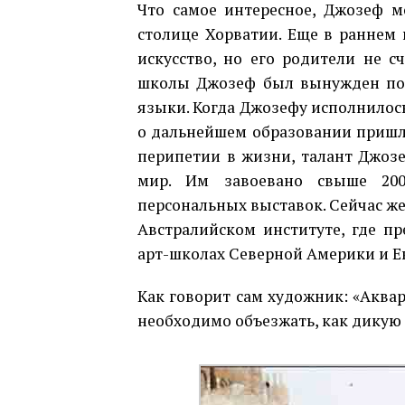
Что самое интересное, Джозеф м
столице Хорватии. Еще в раннем 
искусство, но его родители не с
школы Джозеф был вынужден пост
языки. Когда Джозефу исполнилось 
о дальнейшем образовании пришлос
перипетии в жизни, талант Джозеф
мир. Им завоевано свыше 200
персональных выставок. Сейчас же
Австралийском институте, где пр
арт-школах Северной Америки и Е
Как говорит сам художник: «Аква
необходимо объезжать, как дикую