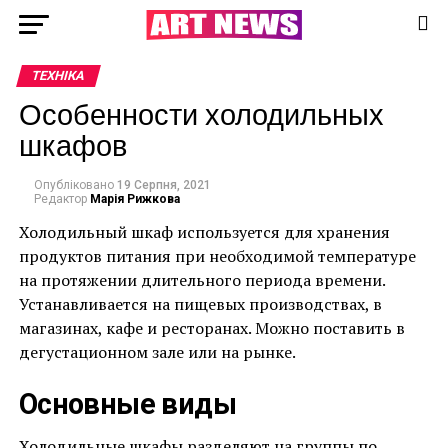
ТЕХНІКА
Особенности холодильных
шкафов
Опубліковано
19 Серпня, 2021
Редактор
Марія Рижкова
Холодильный шкаф используется для хранения
продуктов питания при необходимой температуре
на протяжении длительного периода времени.
Устанавливается на пищевых производствах, в
магазинах, кафе и ресторанах. Можно поставить в
дегустационном зале или на рынке.
Основные виды
Холодильные шкафы разделяют на группы по