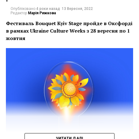
Опубліковано
4 роки назад
13 Вересня, 2022
Редактор
Марія Рижкова
Фестиваль Bouquet Kyiv Stage пройде в Оксфорді
в рамках
Ukraine Culture Weeks з 28 вересня по 1
жовтня
ЧИТАТИ ДАЛІ