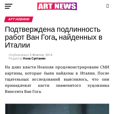
АРТ НОВИНИ
Подтверждена подлинность
работ Ван Гога, найденных в
Италии
Опубліковано
3 Жовтня, 2016
Редактор
Нона Султанян
На днях власти Неаполя продемонстрировали СМИ
картины, которые были найдены в Италии. После
тщательных исследований выяснилось, что они
принадлежат кисти знаменитого художника
Винсента Ван Гога.