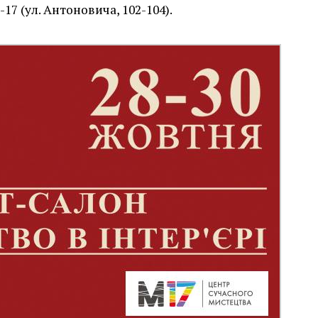
7 (ул. Антоновича, 102-104).