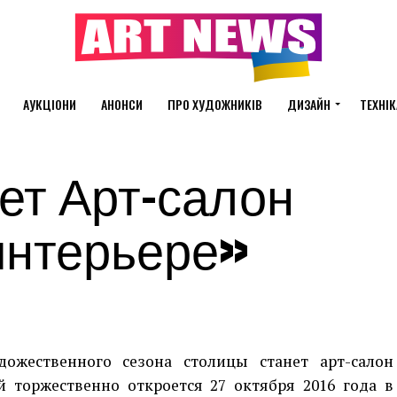
АУКЦІОНИ
АНОНСИ
ПРО ХУДОЖНИКІВ
ДИЗАЙН
ТЕХНІК
ет Арт-салон
интерьере»
ожественного сезона столицы станет арт-салон
й торжественно откроется 27 октября 2016 года в