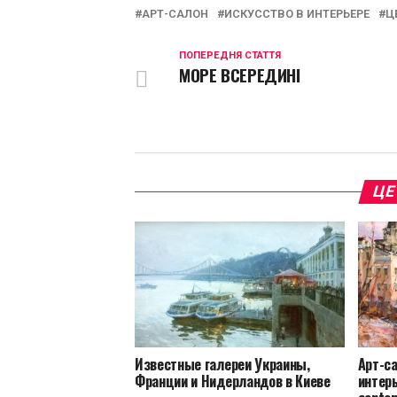
АРТ-САЛОН
ИСКУССТВО В ИНТЕРЬЕРЕ
Ц
ПОПЕРЕДНЯ СТАТТЯ
МОРЕ ВСЕРЕДИНІ
ЦЕ
Известные галереи Украины,
Арт-са
Франции и Нидерландов в Киеве
интерь