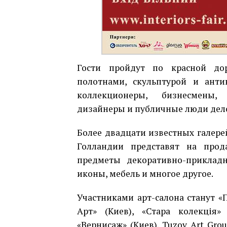
Гости пройдут по красной до
полотнами, скульптурой и анти
коллекционеры, бизнесмены,
дизайнеры и публичные люди дело
Более двадцати известных галере
Голландии представят на прода
предметы декоративно-прикладно
иконы, мебель и многое другое.
Участниками арт-салона станут «П
Арт» (Киев), «Стара колекція»
«Вернисаж» (Киев), Tuzov Art Gro