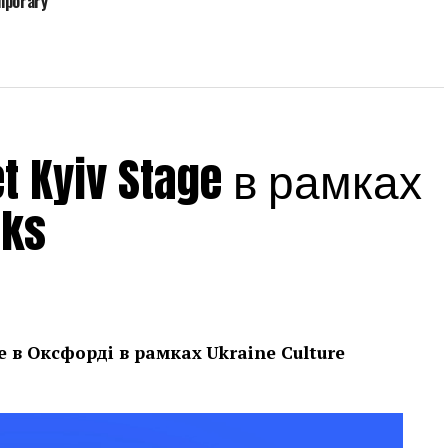
mporary
 Kyiv Stage в рамках
eks
е в Оксфорді в рамках
Ukraine Culture