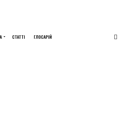
А
СТАТТІ
ГЛОСАРІЙ