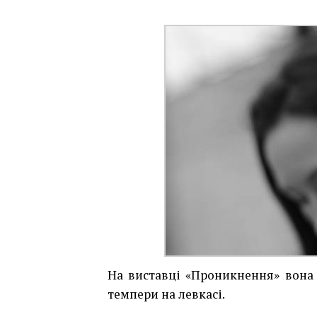
На виставці «Проникнення» вона 
темпери на левкасі.