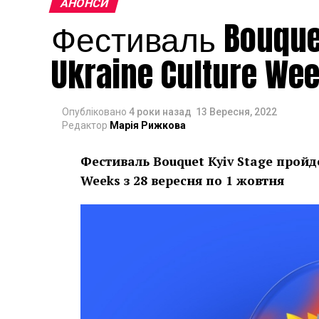
АНОНСИ
Фестиваль Bouquet
Ukraine Culture We
Опубліковано
4 роки назад
13 Вересня, 2022
Редактор
Марія Рижкова
Фестиваль Bouquet Kyiv Stage пройд
Weeks з 28 вересня по 1 жовтня