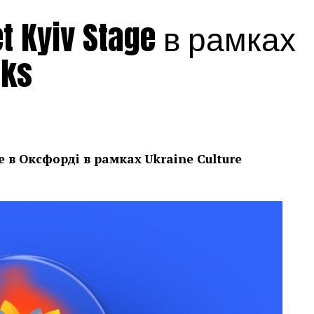
 Kyiv Stage в рамках
eks
е в Оксфорді в рамках
Ukraine Culture