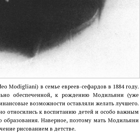
 Modigliani) в семье евреев-сефардов в 1884 году.
льно обеспеченной, к рождению Модильяни (уже
финансовые возможности оставляли желать лучшего.
но относились к воспитанию детей и особо важным
о образования. Наверное, поэтому мать Модильяни
чение рисованием в детстве.