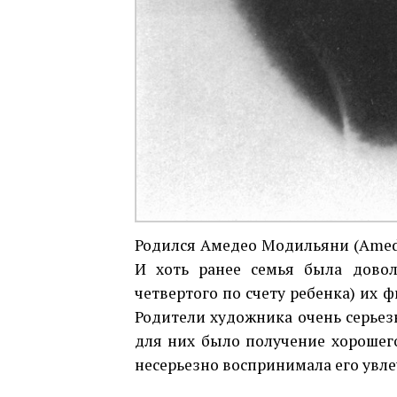
Родился Амедео Модильяни (Amedeo
И хоть ранее семья была дово
четвертого по счету ребенка) их 
Родители художника очень серьез
для них было получение хорошег
несерьезно воспринимала его увле