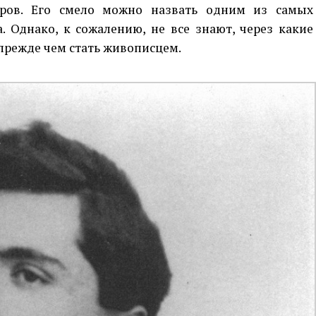
аров. Его смело можно назвать одним из самых
 Однако, к сожалению, не все знают, через какие
прежде чем стать живописцем.