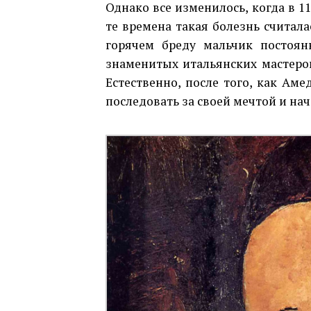
Однако все изменилось, когда в 1
те времена такая болезнь считала
горячем бреду мальчик постоян
знаменитых итальянских мастеров,
Естественно, после того, как Аме
последовать за своей мечтой и на