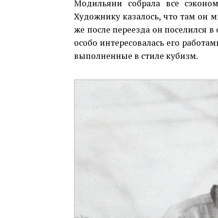
Модильяни собрала все сэконом
Художнику казалось, что там он м
же после переезда он поселился в
особо интересовалась его работам
выполненные в стиле кубизм.