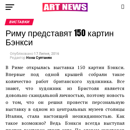
ВИСТАВКИ
Риму представят 150 картин
Бэнкси
Опубліковано
17 Липня, 2016
Редактор
Нона Султанян
В Риме открылась выставка 150 картин Бэнкси.
Впервые под одной крышей собрали такое
количество работ британского художника. Все
знают, что художник из Бристоля является
довольно скандальной личностью, поэтому новость
о том, что он решил провести персональную
выставку в одном из центральных музеев столицы
Италии, стала настоящей неожиданностью. Как
такое возможно? Ведь Бэнкси всегда выступал