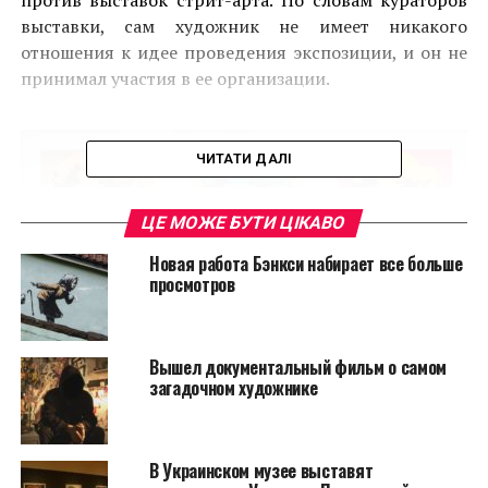
против выставок стрит-арта. По словам кураторов
выставки, сам художник не имеет никакого
отношения к идее проведения экспозиции, и он не
принимал участия в ее организации.
ЧИТАТИ ДАЛІ
ЦЕ МОЖЕ БУТИ ЦІКАВО
Новая работа Бэнкси набирает все больше
просмотров
Вышел документальный фильм о самом
загадочном художнике
Бэнкси. «Кейт Мосс». 2005
В Украинском музее выставят