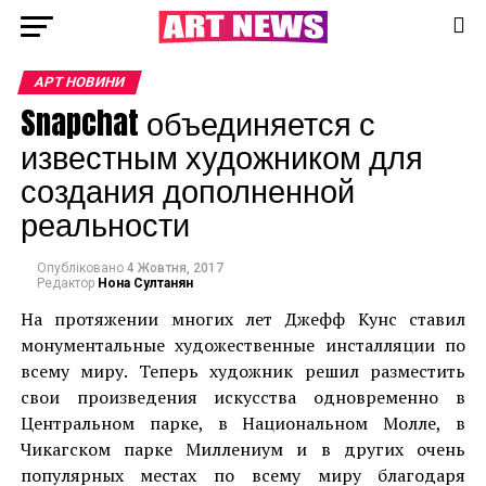
АРТ НОВИНИ
Snapchat объединяется с
известным художником для
создания дополненной
реальности
Опубліковано
4 Жовтня, 2017
Редактор
Нона Султанян
На протяжении многих лет Джефф Кунс ставил
монументальные художественные инсталляции по
всему миру. Теперь художник решил разместить
свои произведения искусства одновременно в
Центральном парке, в Национальном Молле, в
Чикагском парке Миллениум и в других очень
популярных местах по всему миру благодаря