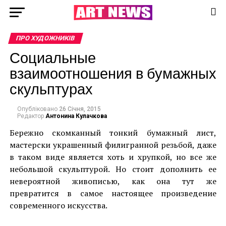
ПРО ХУДОЖНИКІВ
Социальные
взаимоотношения в бумажных
скульптурах
Опубліковано
26 Січня, 2015
Редактор
Антонина Кулачкова
Бережно скомканный тонкий бумажный лист,
мастерски украшенный филигранной резьбой, даже
в таком виде является хоть и хрупкой, но все же
небольшой скульптурой. Но стоит дополнить ее
невероятной живописью, как она тут же
превратится в самое настоящее произведение
современного искусства.