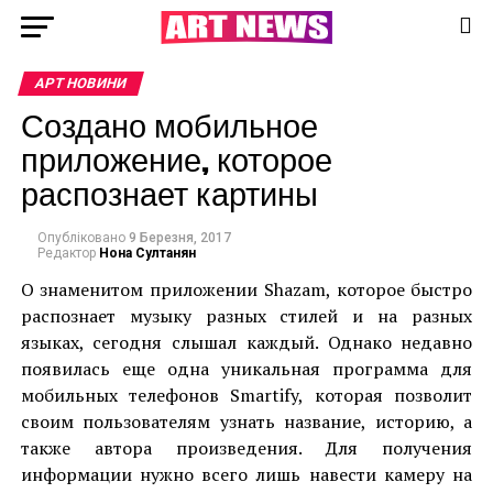
АРТ НОВИНИ
Создано мобильное
приложение, которое
распознает картины
Опубліковано
9 Березня, 2017
Редактор
Нона Султанян
О знаменитом приложении Shazam, которое быстро
распознает музыку разных стилей и на разных
языках, сегодня слышал каждый. Однако недавно
появилась еще одна уникальная программа для
мобильных телефонов Smartify, которая позволит
своим пользователям узнать название, историю, а
также автора произведения. Для получения
информации нужно всего лишь навести камеру на