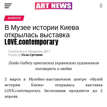
АНОНСИ
В Музее истории Киева
открылась выставка
LOVE.contemporary
Опубліковано
9 Березня, 2017
Редактор
Нона Султанян
Zenko Gallery пригласила украинских художников
поговорить о любви
2 марта в Музейно-выставочном центре «Музей
истории Киева» открылась выставка
LOVE.contemporary. Экспозиция продлится до 2
апреля.