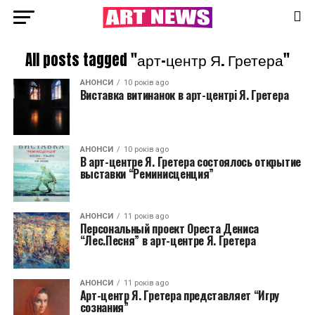
All posts tagged "арт-центр Я. Гретера"
АНОНСИ
10 років ago
Виставка витинанок в арт-центрі Я. Гретера
АНОНСИ
10 років ago
В арт-центре Я. Гретера состоялось открытие
выставки “Реминисценция”
АНОНСИ
11 років ago
Персональный проект Ореста Дениса
“Лес.Песня” в арт-центре Я. Гретера
АНОНСИ
11 років ago
Арт-центр Я. Гретера представляет “Игру
сознания”