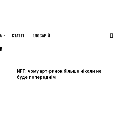
А
СТАТТІ
ГЛОСАРІЙ
"
NFT: чому арт-ринок більше ніколи не
буде попереднім