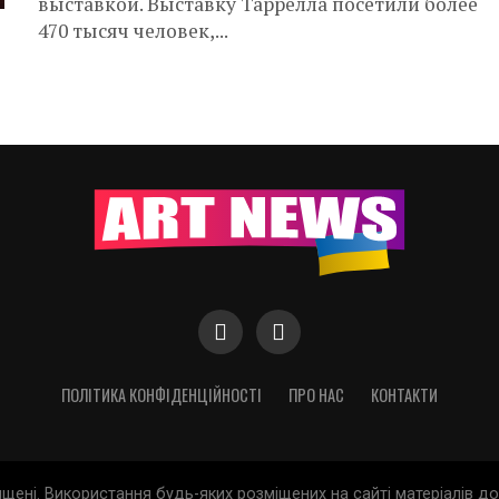
выставкой. Выставку Таррелла посетили более
470 тысяч человек,...
ПОЛІТИКА КОНФІДЕНЦІЙНОСТІ
ПРО НАС
КОНТАКТИ
хищені. Використання будь-яких розміщених на сайті матеріалів 