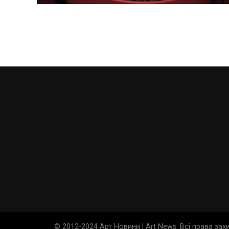
© 2012-2024 Арт Новини | Art News. Всі права за