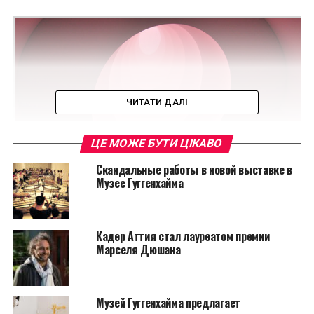
ЧИТАТИ ДАЛІ
ЦЕ МОЖЕ БУТИ ЦІКАВО
Скандальные работы в новой выставке в
Музее Гуггенхайма
Кадер Аттия стал лауреатом премии
Марселя Дюшана
ЧИТАЙТЕ ТАКЖЕ:
Невесомое волшебство из
Музей Гуггенхайма предлагает