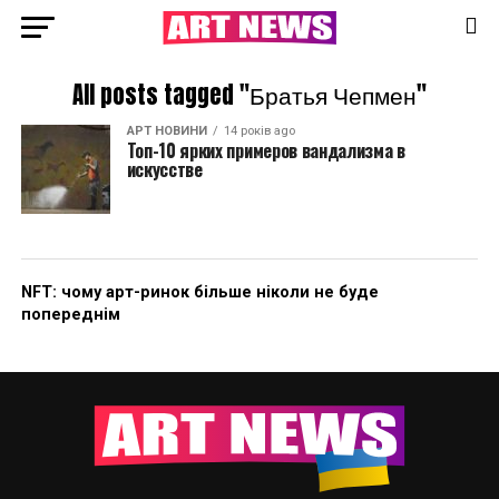
All posts tagged "Братья Чепмен"
АРТ НОВИНИ
14 років ago
Топ-10 ярких примеров вандализма в
искусстве
NFT: чому арт-ринок більше ніколи не буде
попереднім