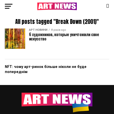
All posts tagged "Break Down (2001)"
АРТ НОВИНИ
8 років ago
6 художников, которые уничтожили свое
искусство
NFT: чому арт-ринок більше ніколи не буде
попереднім