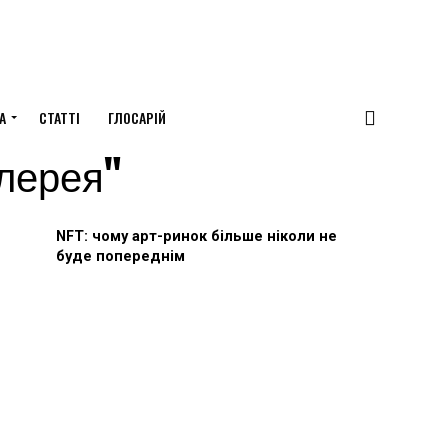
А
СТАТТІ
ГЛОСАРІЙ
алерея"
NFT: чому арт-ринок більше ніколи не
буде попереднім