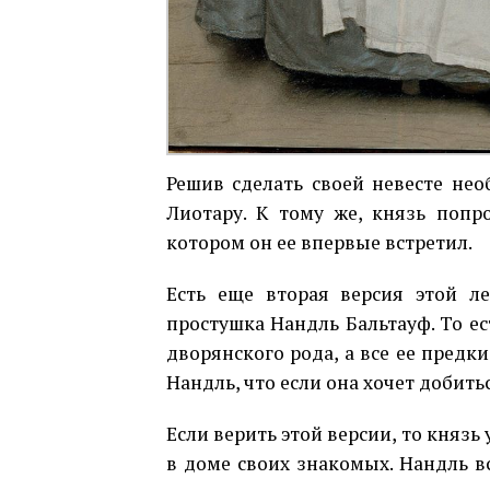
Решив сделать своей невесте не
Лиотару. К тому же, князь попр
котором он ее впервые встретил.
Есть еще вторая версия этой ле
простушка Нандль Бальтауф. То ес
дворянского рода, а все ее предк
Нандль, что если она хочет добить
Если верить этой версии, то князь
в доме своих знакомых. Нандль вс