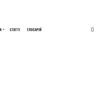
А
СТАТТІ
ГЛОСАРІЙ