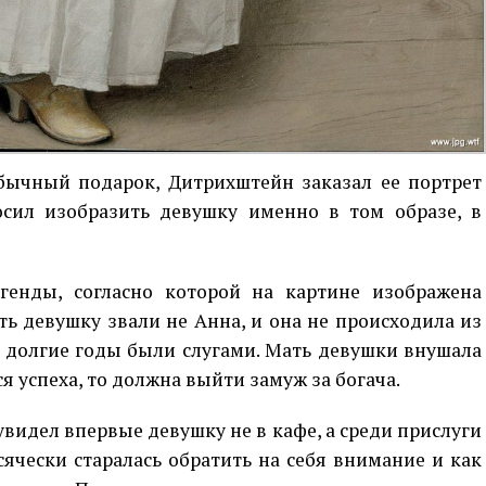
обычный подарок, Дитрихштейн заказал ее портрет
осил изобразить девушку именно в том образе, в
генды, согласно которой на картине изображена
ть девушку звали не Анна, и она не происходила из
и долгие годы были слугами. Мать девушки внушала
ся успеха, то должна выйти замуж за богача.
 увидел впервые девушку не в кафе, а среди прислуги
ячески старалась обратить на себя внимание и как