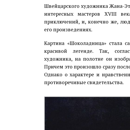
Швейцарского художника Жана-Эт
интересных мастеров XVIII ве
приключений, и, конечно же, лю
его произведениях.
Картина «Шоколадница» стала са
красивой легенде. Так, согла
художника, на полотне он изобр
Причем это произошло сразу после
Однако о характере и нравствен
противоречивые свидетельства.