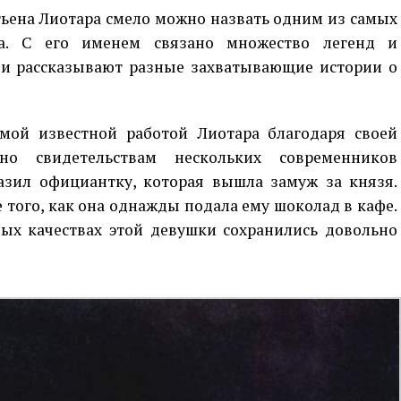
ьена Лиотара смело можно назвать одним из самых
ка. С его именем связано множество легенд и
ди рассказывают разные захватывающие истории о
мой известной работой Лиотара благодаря своей
сно свидетельствам нескольких современников
азил официантку, которая вышла замуж за князя.
 того, как она однажды подала ему шоколад в кафе.
ных качествах этой девушки сохранились довольно