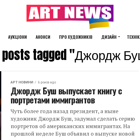
АУКЦІОНИ
АНОНСИ
ПРО ХУДОЖНИКІВ
ДИЗАЙН
ТЕХНІК
l posts tagged "Джордж Б
АРТ НОВИНИ
6 років ago
Джордж Буш выпускает книгу с
портретами иммигрантов
Чуть более года назад президент, а ныне
художник Джордж Буш, задумал сделать серию
портретов об американских иммигрантах. На
прошлой неделе Буш объявил о выпуске новой