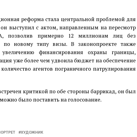
ционная реформа стала центральной проблемой для
 он выступил с актом, направленным на пересмотр
А, позволив примерно 12 миллионам лиц без
е по новому типу визы. В законопроекте также
 увеличению финансирования охраны границы,
рация уже более чем удвоила бюджет на обеспечение
 количество агентов пограничного патрулирования
встречен критикой по обе стороны баррикад, он был
о можно было поставить на голосование.
p
egram
opy
ink
ПОРТРЕТ
ХУДОЖНИК