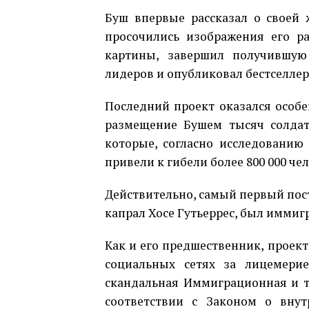
Буш впервые рассказал о своей 
просочились изображения его ра
картины, завершил получившую
лидеров и опубликовал бестселлер
Последний проект оказался особ
размещение Бушем тысяч солдат
которые, согласно исследованию
привели к гибели более 800 000 че
Действительно, самый первый пос
капрал Хосе Гутьеррес, был иммиг
Как и его предшественник, проект 
социальных сетях за лицемерие
скандальная Иммиграционная и т
соответствии с Законом о внут