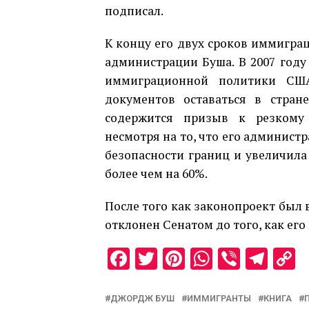
подписал.
К концу его двух сроков иммигра
администрации Буша. В 2007 году
иммиграционной политики СШ
документов оставаться в стран
содержится призыв к резкому
несмотря на то, что его админист
безопасности границ и увеличила
более чем на 60%.
После того как законопроект был 
отклонен Сенатом до того, как ег
Facebook
Twitter
Pinterest
WhatsAp
Viber
Tel
C
L
ДЖОРДЖ БУШ
ИММИГРАНТЫ
КНИГА