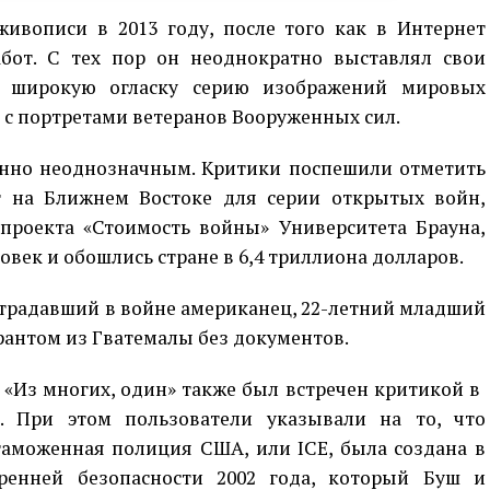
живописи в 2013 году, после того как в Интернет
бот. С тех пор он неоднократно выставлял свои
 широкую огласку серию изображений мировых
 с портретами ветеранов Вооруженных сил.
енно неоднозначным. Критики поспешили отметить
 на Ближнем Востоке для серии открытых войн,
 проекта «Стоимость войны» Университета Брауна,
ловек и обошлись стране в 6,4 триллиона долларов.
традавший в войне американец, 22-летний младший
рантом из Гватемалы без документов.
«Из многих, один» также был встречен критикой в ​​
. При этом пользователи указывали на то, что
аможенная полиция США, или ICE, была создана в
ренней безопасности 2002 года, который Буш и