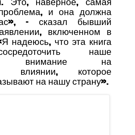
я. Это, наверное, самая
проблема, и она должна
ас», – сказал бывший
аявлении, включенном в
«Я надеюсь, что эта книга
осредоточить наше
ное внимание на
ом влиянии, которое
зывают на нашу страну».