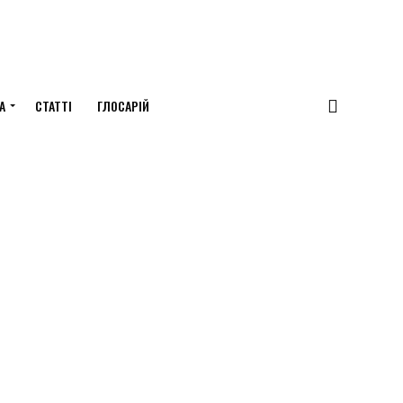
А
СТАТТІ
ГЛОСАРІЙ