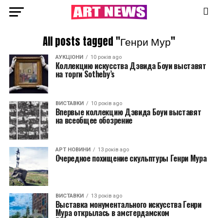
All posts tagged "Генри Мур"
АУКЦІОНИ
10 років ago
Коллекцию искусства Дэвида Боуи выставят
на торги Sotheby’s
ВИСТАВКИ
10 років ago
Впервые коллекцию Дэвида Боуи выставят
на всеобщее обозрение
АРТ НОВИНИ
13 років ago
Очередное похищение скульптуры Генри Мура
ВИСТАВКИ
13 років ago
Выставка монументального искусства Генри
Мура открылась в амстердамском