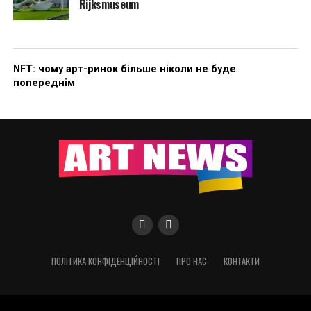
Rijksmuseum
NFT: чому арт-ринок більше ніколи не буде
попереднім
ПОЛІТИКА КОНФІДЕНЦІЙНОСТІ
ПРО НАС
КОНТАКТИ