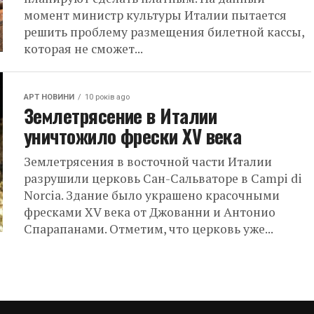
момент министр культуры Италии пытается
решить проблему размещения билетной кассы,
которая не сможет...
АРТ НОВИНИ
10 років ago
Землетрясение в Италии
уничтожило фрески XV века
Землетрясения в восточной части Италии
разрушили церковь Сан-Сальваторе в Campi di
Norcia. Здание было украшено красочными
фресками XV века от Джованни и Антонио
Спарапанами. Отметим, что церковь уже...