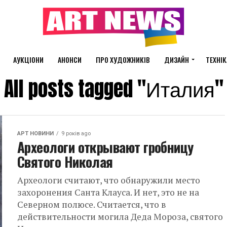
АУКЦІОНИ
АНОНСИ
ПРО ХУДОЖНИКІВ
ДИЗАЙН
ТЕХНІК
All posts tagged "Италия"
АРТ НОВИНИ
9 років ago
Археологи открывают гробницу
Святого Николая
Археологи считают, что обнаружили место
захоронения Санта Клауса. И нет, это не на
Северном полюсе. Считается, что в
действительности могила Деда Мороза, святого