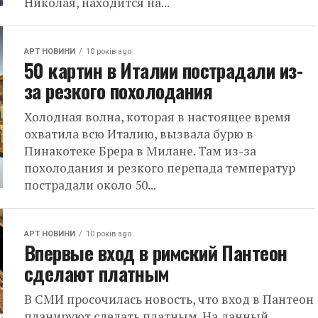
Николая, находится на...
АРТ НОВИНИ
10 років ago
50 картин в Италии пострадали из-
за резкого похолодания
Холодная волна, которая в настоящее время
охватила всю Италию, вызвала бурю в
Пинакотеке Брера в Милане. Там из-за
похолодания и резкого перепада температур
пострадали около 50...
АРТ НОВИНИ
10 років ago
Впервые вход в римский Пантеон
сделают платным
В СМИ просочилась новость, что вход в Пантеон
планируют сделать платным. На данный