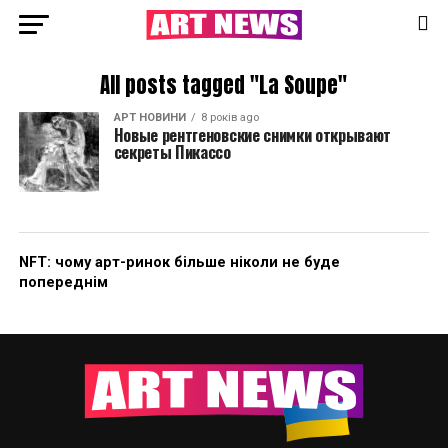
All posts tagged "La Soupe"
АРТ НОВИНИ
8 років ago
Новые рентгеновские снимки открывают
секреты Пикассо
NFT: чому арт-ринок більше ніколи не буде
попереднім