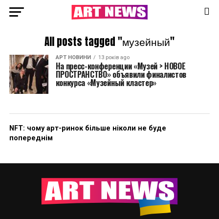
All posts tagged "музейный"
АРТ НОВИНИ
13 років ago
На пресс-конференции «Музей > НОВОЕ
ПРОСТРАНСТВО» объявили финалистов
конкурса «Музейный кластер»
NFT: чому арт-ринок більше ніколи не буде
попереднім