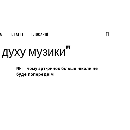
А
СТАТТІ
ГЛОСАРІЙ
з духу музики"
NFT: чому арт-ринок більше ніколи не
буде попереднім