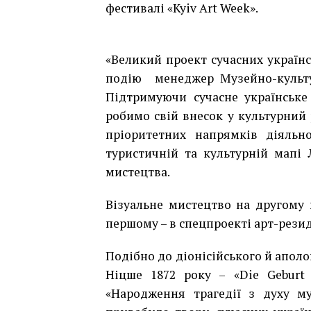
фестивалі «Kyiv Art Week».
«Великий проект сучасних україн
подію менеджер Музейно-культур
Підтримуючи сучасне українське
робимо свій внесок у культурний 
пріоритетних напрямків діяльно
туристичній та культурній мапі
мистецтва.
Візуальне мистецтво на другому 
першому – в спецпроекті
арт-резид
Подібно до діонісійського й апол
Ніцше 1872 року – «Die Geburt 
«Народження трагедії з духу м