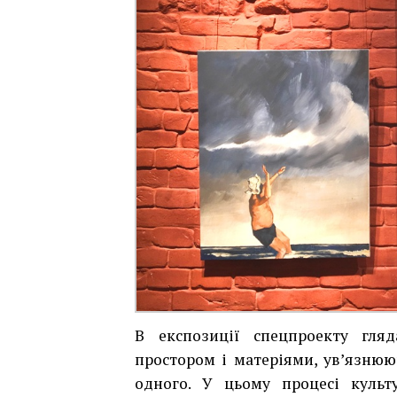
В експозиції спецпроекту гляд
простором і матеріями, ув’язнюют
одного.
У цьому процесі культ