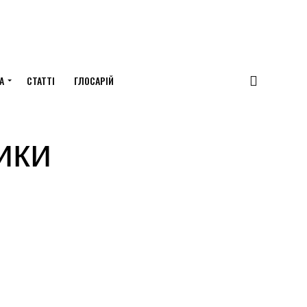
А
СТАТТІ
ГЛОСАРІЙ
ики