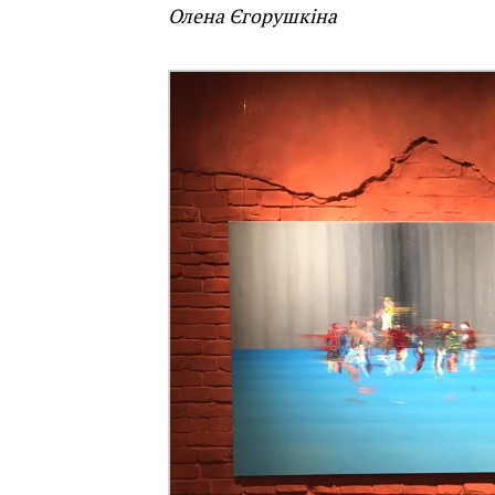
Олена Єгорушкіна