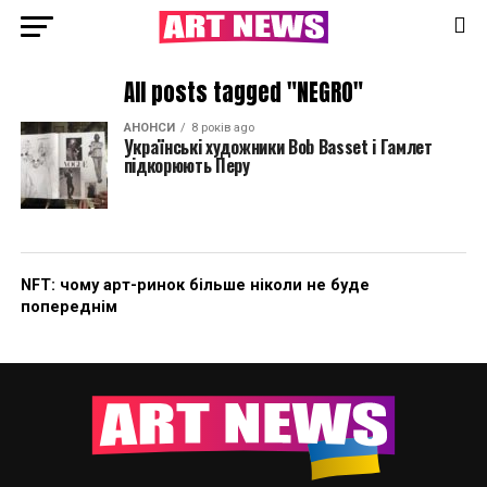
All posts tagged "NEGRO"
АНОНСИ
8 років ago
Українські художники Bob Basset і Гамлет
підкорюють Перу
NFT: чому арт-ринок більше ніколи не буде
попереднім