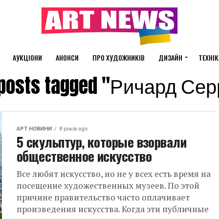
АУКЦІОНИ
АНОНСИ
ПРО ХУДОЖНИКІВ
ДИЗАЙН
ТЕХНІК
 posts tagged "Ричард Се
АРТ НОВИНИ
8 років ago
5 скульптур, которые взорвали
общественное искусство
Все любят искусство, но не у всех есть время на
посещение художественных музеев. По этой
причине правительство часто оплачивает
произведения искусства. Когда эти публичные