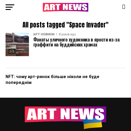
All posts tagged "Space Invader"
АРТ НОВИНИ
8 років ago
Фанаты уличного художника в ярости из-за
граффити на буддийских храмах
NFT: чому арт-ринок більше ніколи не буде
попереднім