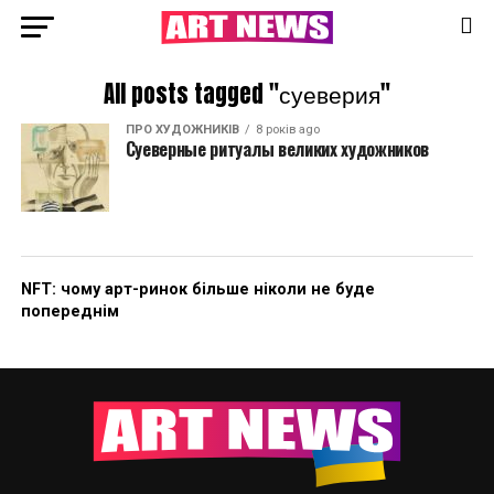
All posts tagged "суеверия"
ПРО ХУДОЖНИКІВ
8 років ago
Суеверные ритуалы великих художников
NFT: чому арт-ринок більше ніколи не буде
попереднім